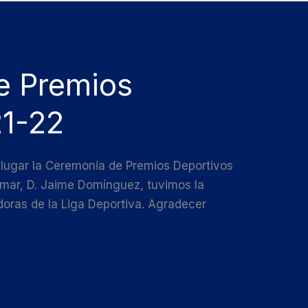
e Premios
21-22
 lugar la Ceremonia de Premios Deportivos
tamar, D. Jaime Domínguez, tuvimos la
doras de la Liga Deportiva. Agradecer