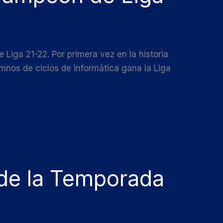
ga 21-22. Por primera vez en la historia
mnos de ciclos de informática gana la Liga
 de la Temporada