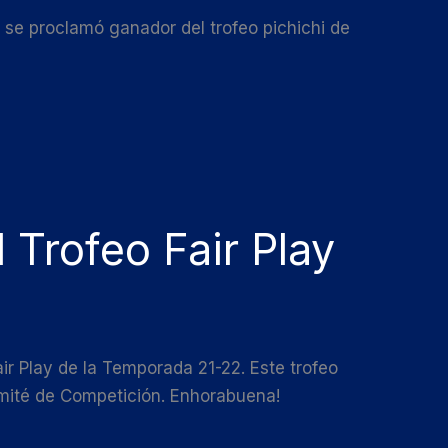
e proclamó ganador del trofeo pichichi de
 Trofeo Fair Play
r Play de la Temporada 21-22. Este trofeo
mité de Competición. Enhorabuena!