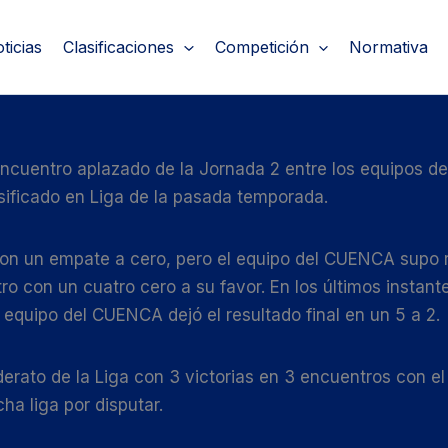
ticias
Clasificaciones
Competición
Normativa
encuentro aplazado de la Jornada 2 entre los equipos d
sificado en Liga de la pasada temporada.
con un empate a cero, pero el equipo del CUENCA supo re
tro con un cuatro cero a su favor. En los últimos instan
l equipo del CUENCA dejó el resultado final en un 5 a 2.
derato de la Liga con 3 victorias en 3 encuentros con 
ha liga por disputar.