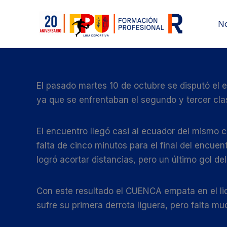
Ir
al
No
contenido
El pasado martes 10 de octubre se disputó el 
ya que se enfrentaban el segundo y tercer cla
El encuentro llegó casi al ecuador del mismo 
falta de cinco minutos para el final del encuen
logró acortar distancias, pero un último gol de
Con este resultado el CUENCA empata en el li
sufre su primera derrota liguera, pero falta muc