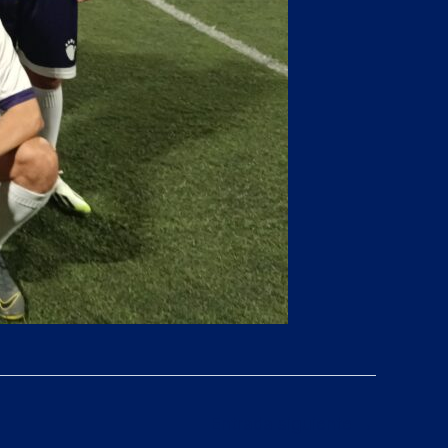
Entrada siguiente
→