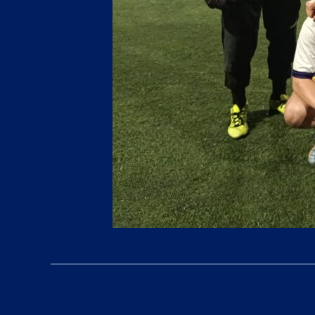
←
Entrada anterior