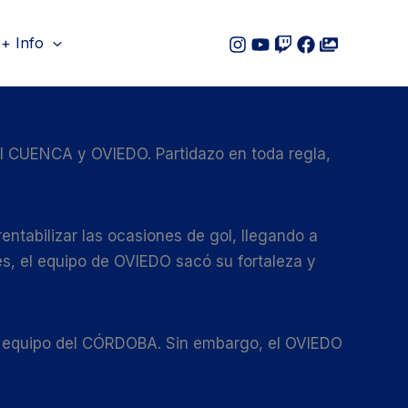
+ Info
el CUENCA y OVIEDO. Partidazo en toda regla,
ntabilizar las ocasiones de gol, llegando a
tes, el equipo de OVIEDO sacó su fortaleza y
el equipo del CÓRDOBA. Sin embargo, el OVIEDO