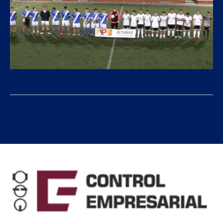
←
Entrada anterior
Entrada siguiente
→