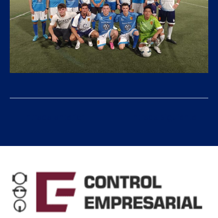
←
Entrada anterior
Entrada siguiente
→