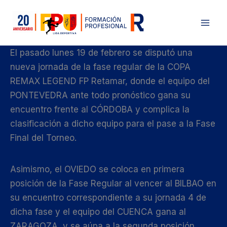
Ir
al
contenido
El pasado lunes 19 de febrero se disputó una
nueva jornada de la fase regular de la COPA
REMAX LEGEND FP Retamar, donde el equipo del
PONTEVEDRA ante todo pronóstico gana su
encuentro frente al CÓRDOBA y complica la
clasificación a dicho equipo para el pase a la Fase
Final del Torneo.
Asimismo, el OVIEDO se coloca en primera
posición de la Fase Regular al vencer al BILBAO en
su encuentro correspondiente a su jornada 4 de
dicha fase y el equipo del CUENCA gana al
ZARAGOZA, y se aúpa a la segunda posición