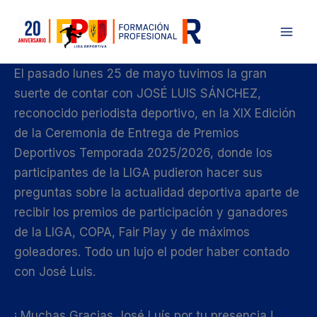
Ir
al
contenido
El pasado lunes 25 de mayo tuvimos la gran
suerte de contar con JOSÉ LUIS SÁNCHEZ,
reconocido periodista deportivo, en la XIX Edición
de la Ceremonia de Entrega de Premios
Deportivos Temporada 2025/2026, donde los
participantes de la LIGA pudieron hacer sus
preguntas sobre la actualidad deportiva aparte de
recibir los premios de participación y ganadores
de la LIGA, COPA, Fair Play y de máximos
goleadores. Todo un lujo el poder haber contado
con José Luis.
¡ Muchas Gracias José Luís por tu presencia !