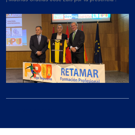
←
Entrada anterior